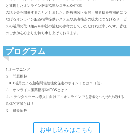
と連携したオンライン服薬指導システムKAITOS
の説明会を開催することとしました。医療機関・薬局・患者様を有機的につ
なげるオンライン服薬指導提供システムや患者接点の拡大につなげるサービ
スの活用の取り組みを御社の活動の参考にしていただければ幸いです。皆様
のご参加を心よりお待ち申し上げております。
プログラム
1.オープニング
２．問題提起
ICT活用による顧客関係性強化促進のポイントとは？（仮）
３．オンライン服薬指導KAITOSとは？
４.～デジタルツール導入に向けて～オンラインでも患者とつながり続ける
具体的方策とは？
５．質疑応答
お申し込みはこちら