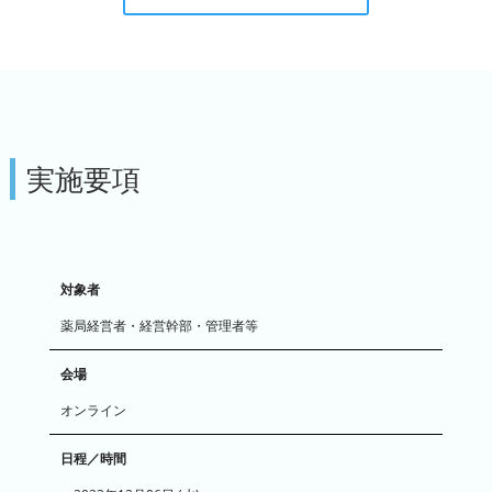
実施要項
対象者
薬局経営者・経営幹部・管理者等
会場
オンライン
日程／時間