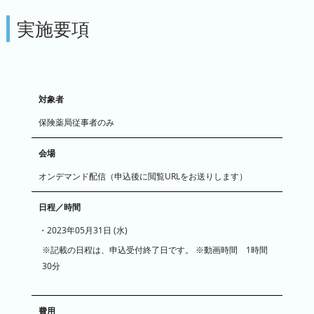
実施要項
対象者
保険薬局従事者のみ
会場
オンデマンド配信（申込後に閲覧URLをお送りします）
日程／時間
・2023年05月31日 (水)
※記載の日程は、申込受付終了日です。 ※動画時間 1時間
30分
費用