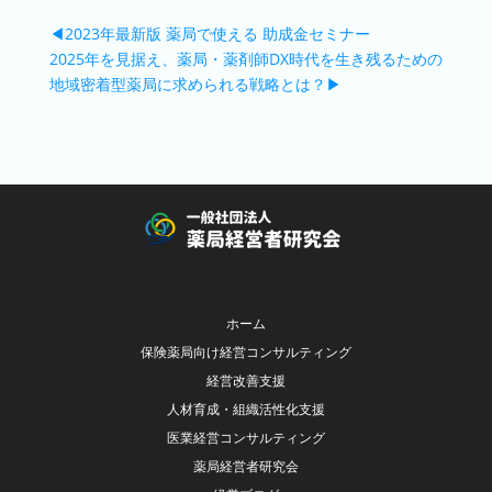
◀2023年最新版 薬局で使える 助成金セミナー
2025年を見据え、薬局・薬剤師DX時代を生き残るための
地域密着型薬局に求められる戦略とは？▶
ホーム
保険薬局向け経営コンサルティング
経営改善支援
人材育成・組織活性化支援
医業経営コンサルティング
薬局経営者研究会