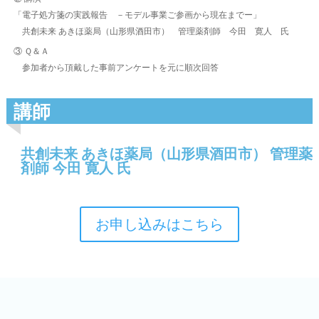
「電子処方箋の実践報告 －モデル事業ご参画から現在までー」
共創未来 あきほ薬局（山形県酒田市） 管理薬剤師 今田 寛人 氏
③ Ｑ＆Ａ
参加者から頂戴した事前アンケートを元に順次回答
講師
共創未来 あきほ薬局（山形県酒田市） 管理薬
剤師 今田 寛人 氏
お申し込みはこちら