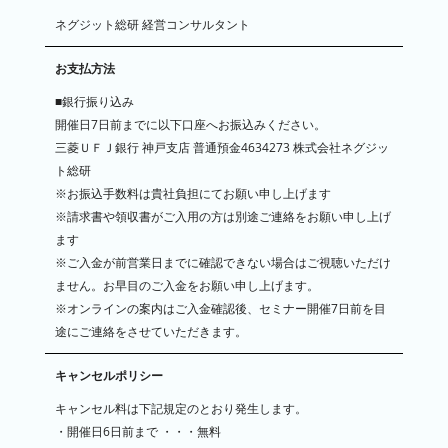
ネグジット総研 経営コンサルタント
お支払方法
■銀行振り込み
開催日7日前までに以下口座へお振込みください。
三菱ＵＦＪ銀行 神戸支店 普通預金4634273 株式会社ネグジッ
ト総研
※お振込手数料は貴社負担にてお願い申し上げます
※請求書や領収書がご入用の方は別途ご連絡をお願い申し上げ
ます
※ご入金が前営業日までに確認できない場合はご視聴いただけ
ません。お早目のご入金をお願い申し上げます。
※オンラインの案内はご入金確認後、セミナー開催7日前を目
途にご連絡をさせていただきます。
キャンセルポリシー
キャンセル料は下記規定のとおり発生します。
・開催日6日前まで ・・・無料