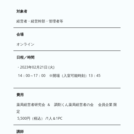
対象者
経営者・経営幹部・管理者等
会場
オンライン
日程／時間
・2023年02月21日 (火)
14：00～17：00 ※開場（入室可能時刻）13：45
費用
薬局経営者研究会 ＆ 調剤くん薬局経営者の会 会員企業 限
定
5,500円（税込） /1人＆1PC
講師