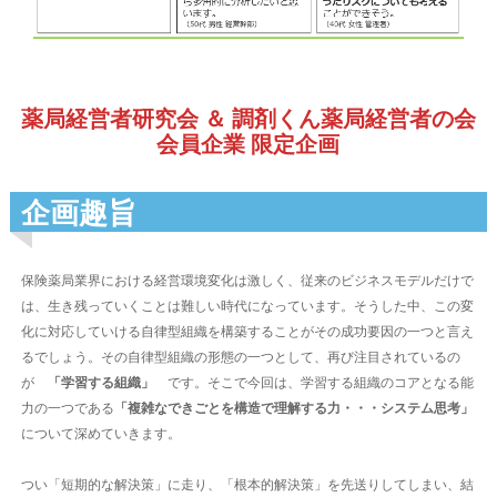
薬局経営者研究会 ＆ 調剤くん薬局経営者の会
会員企業 限定企画
企画趣旨
保険薬局業界における経営環境変化は激しく、従来のビジネスモデルだけで
は、生き残っていくことは難しい時代になっています。そうした中、この変
化に対応していける自律型組織を構築することがその成功要因の一つと言え
るでしょう。その自律型組織の形態の一つとして、再び注目されているの
が
「学習する組織」
です。そこで今回は、学習する組織のコアとなる能
力の一つである
「複雑なできごとを構造で理解する力・・・システム思考」
について深めていきます。
つい「短期的な解決策」に走り、「根本的解決策」を先送りしてしまい、結