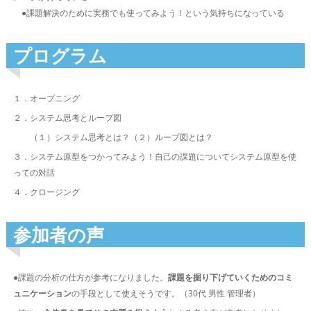
●課題解決のために実務でも使ってみよう！という気持ちになっている
プログラム
１．オープニング
２．システム思考とループ図
（１）システム思考とは？（２）ループ図とは？
３．システム原型をつかってみよう！自己の課題についてシステム原型を使
っての対話
４．クロージング
参加者の声
●課題の分析の仕方が参考になりました。
課題を掘り下げていくためのコミ
ュニケーション
の手段として使えそうです。（30代 男性 管理者）