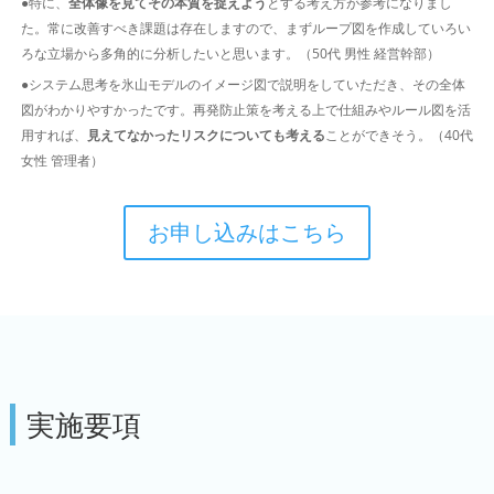
●特に、
全体像を見てその本質を捉えよう
とする考え方が参考になりまし
た。常に改善すべき課題は存在しますので、まずループ図を作成していろい
ろな立場から多角的に分析したいと思います。（50代 男性 経営幹部）
●システム思考を氷山モデルのイメージ図で説明をしていただき、その全体
図がわかりやすかったです。再発防止策を考える上で仕組みやルール図を活
用すれば、
見えてなかったリスクについても考える
ことができそう。（40代
女性 管理者）
お申し込みはこちら
実施要項