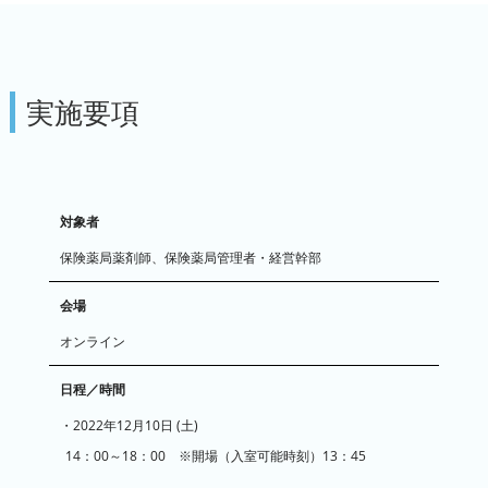
実施要項
対象者
保険薬局薬剤師、保険薬局管理者・経営幹部
会場
オンライン
日程／時間
・2022年12月10日 (土)
14：00～18：00 ※開場（入室可能時刻）13：45