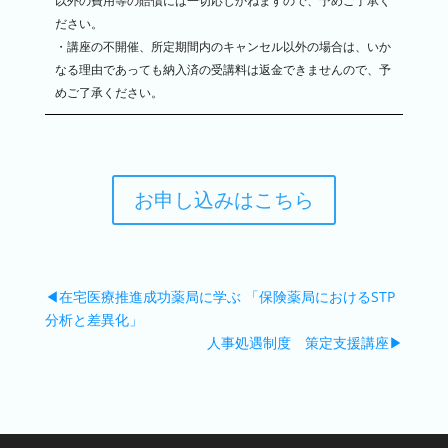
以外の費用等の賠償には一切応じかねますので、予めご了承く
ださい。
・講座の不開催、所定期間内のキャンセル以外の場合は、いか
なる理由であっても納入済の受講料は返金できませんので、予
めご了承ください。
お申し込みはこちら
◀在宅医療推進成功薬局に学ぶ 「保険薬局におけるSTP
分析と差異化」
人事処遇制度 策定支援講座▶