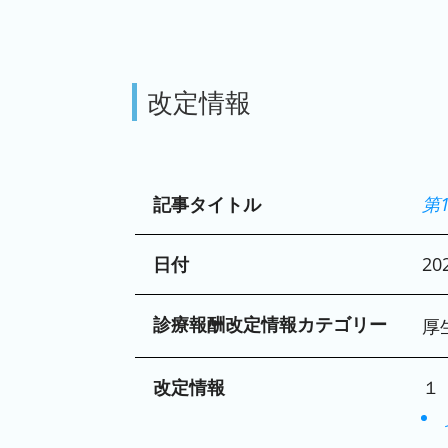
改定情報
記事タイトル
第
日付
20
診療報酬改定情報カテゴリー
厚
改定情報
１