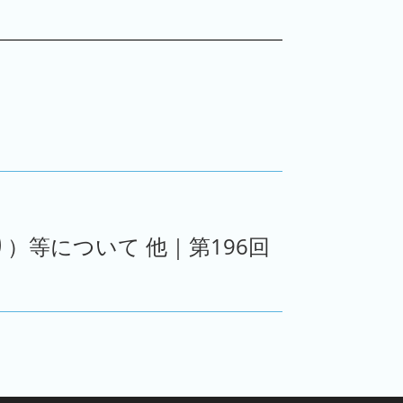
等について 他｜第196回