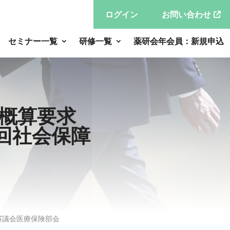
ログイン
お問い合わせ
セミナー一覧
研修一覧
薬研会年会員：新規申込
概算要求
7回社会保障
審議会医療保険部会