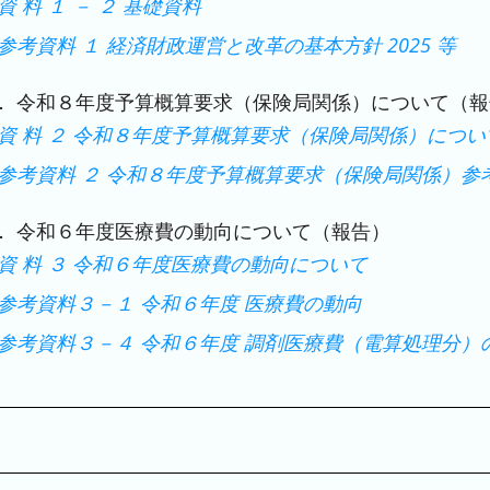
資 料 １ － ２ 基礎資料
参考資料 １ 経済財政運営と改革の基本方針 2025 等
． 令和８年度予算概算要求（保険局関係）について（報
資 料 ２ 令和８年度予算概算要求（保険局関係）につい
参考資料 ２ 令和８年度予算概算要求（保険局関係）参
． 令和６年度医療費の動向について（報告）
資 料 ３ 令和６年度医療費の動向について
参考資料３－１ 令和６年度 医療費の動向
参考資料３－４ 令和６年度 調剤医療費（電算処理分）