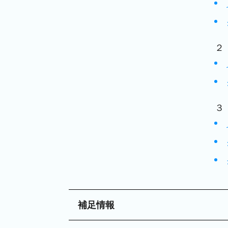
２
３
補足情報