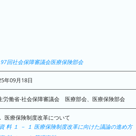
197回社会保障審議会医療保険部会
25年09月18日
生労働省
-社会保障審議会 医療部会、医療保険部会
． 医療保険制度改革について
資 料 １ － １ 医療保険制度改革に向けた議論の進め方