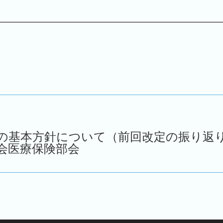
の基本方針について（前回改定の振り返り）
会医療保険部会