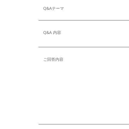
Q&Aテーマ
Q&A 内容
ご回答内容