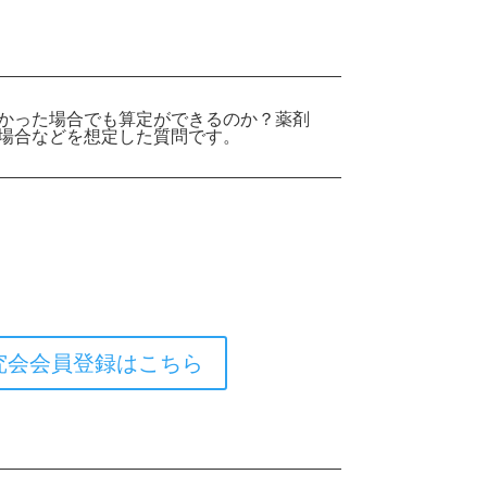
かった場合でも算定ができるのか？薬剤
場合などを想定した質問です。
。
究会会員登録はこちら