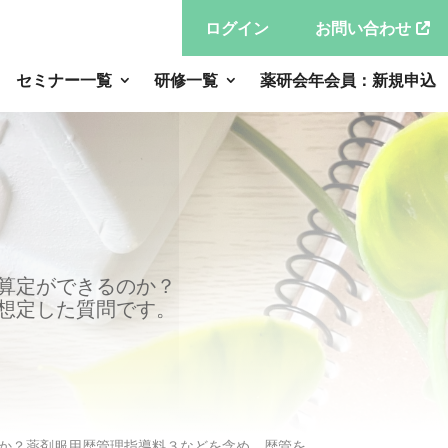
ログイン
お問い合わせ
セミナー一覧
研修一覧
薬研会年会員：新規申込
算定ができるのか？
想定した質問です。
か？薬剤服用歴管理指導料３などを含め、歴管を