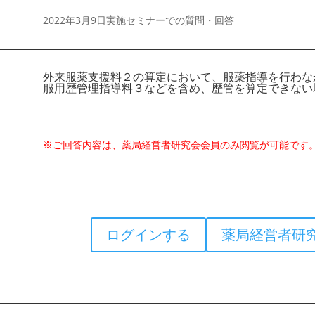
2022年3月9日実施セミナーでの質問・回答
外来服薬支援料２の算定において、服薬指導を行わな
服用歴管理指導料３などを含め、歴管を算定できない
※ご回答内容は、薬局経営者研究会会員のみ閲覧が可能です
ログインする
薬局経営者研