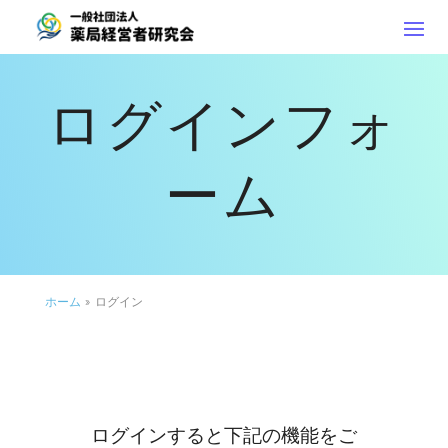
ログインフォ
ーム
ホーム
»
ログイン
ログインすると下記の機能をご