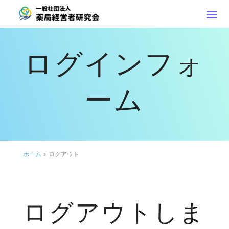
ログインフォ
ーム
ホーム
»
ログアウト
ログアウトしま